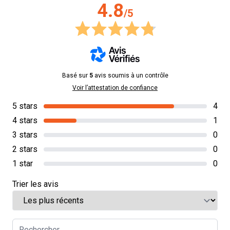
4.8
/5
Basé sur
5
avis soumis à un contrôle
Voir l’attestation de confiance
5 stars
4
4 stars
1
3 stars
0
2 stars
0
1 star
0
Trier les avis