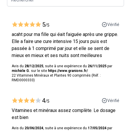
5
Vérifié
/5
acaht pour ma fille qui éait faiguée après une grippe.
Elle a faire une cure intensive 15 jours puis est
passée à 1 comprimé par jour et elle se sent de
mieux en mieux et ses nuits sont meilleures
Avis du
28/12/2025
, suite à une expérience du
26/11/2025
par
michèle G.
sur le site
https://www.granions.fr/
22 Vitamines Minéraux et Plantes 90 comprimés (Réf. :
RMD0000333)
4
Vérifié
/5
Vitamines et minéraux assez complète. Le dosage
est bien
Avis du
20/06/2024
, suite à une expérience du
17/05/2024
par