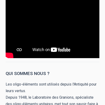
QUI SOMMES NOUS ?
Les oligo-éléments sont utilisés depuis l'Antiquité pour
leurs vertus.
Depuis 1948, le Laboratoire des Granions, spécialiste
des oligo-éléments unitaires, met tout son savoir-faire à