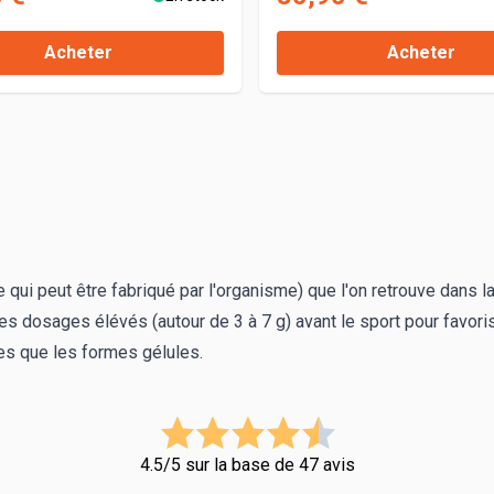
Acheter
Acheter
re qui peut être fabriqué par l'organisme) que l'on retrouve dans 
es dosages élévés (autour de 3 à 7 g) avant le sport pour favori
es que les formes gélules.
4.5/5 sur la base de 47 avis