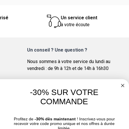
risé
Un service client
à votre écoute
Un conseil ? Une question ?
Nous sommes à votre service du lundi au
vendredi : de 9h à 12h et de 14h à 16h30
-30% SUR VOTRE
COMMANDE
4.8
/
5
Profitez de
-30% dès maintenant
! Inscrivez-vous pour
recevoir votre code promo unique et nos offres à durée
limitée.