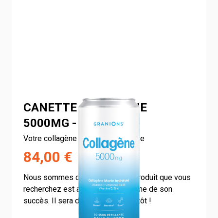
CANETTE COLLAGÈNE
5000MG - LOT DE 24
Votre collagène beauté, prêt à boire
84,00 €
Nous sommes désolés, mais le produit que vous
recherchez est actuellement victime de son
succès. Il sera de retour très bientôt !