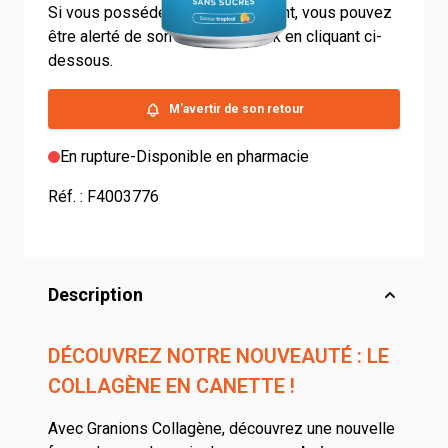
Si vous possédez un compte client, vous pouvez
être alerté de son retour en stock en cliquant ci-
dessous.
M'avertir de son retour
En rupture
-
Disponible en pharmacie
Réf. :
F4003776
Description
DÉCOUVREZ NOTRE NOUVEAUTÉ : LE
COLLAGÈNE EN CANETTE !
Avec Granions Collagène, découvrez une nouvelle