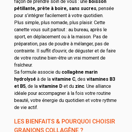
façon de prendre soin de vous : une
boisson
pétillante, prête à boire, sans sucres
, pensée
pour s’intégrer facilement à votre quotidien.
Plus simple, plus nomade, plus plaisir. Cette
canette vous suit partout : au bureau, après le
sport, en déplacement ou à la maison. Pas de
préparation, pas de poudre à mélanger, pas de
contrainte. Il suffit d’ouvrir, de déguster et de faire
de votre routine bien-être un vrai moment de
fraîcheur.
Sa formule associe du
collagène marin
hydrolysé
à de la
vitamine C
, des
vitamines B3
et B5
, de la
vitamine D
et du
zinc
. Une alliance
idéale pour accompagner à la fois votre routine
beauté, votre énergie du quotidien et votre rythme
de vie actif.
LES BIENFAITS & POURQUOI CHOISIR
GRANIONS COLLAGÈNE ?