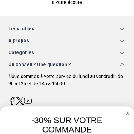
à votre écoute
Liens utiles
A propos
Catégories
Un conseil ? Une question ?
Nous sommes à votre service du lundi au vendredi : de
9h à 12h et de 14h à 16h30
-30% SUR VOTRE
COMMANDE
4.8
/
5