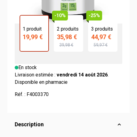
-10%
-25%
1 produit
2 produits
3 produits
19,99 €
35,98 €
44,97 €
39,98 €
59,97 €
En stock
Livraison estimée :
vendredi 14 août 2026
.
Disponible en pharmacie
Réf. :
F4003370
Description