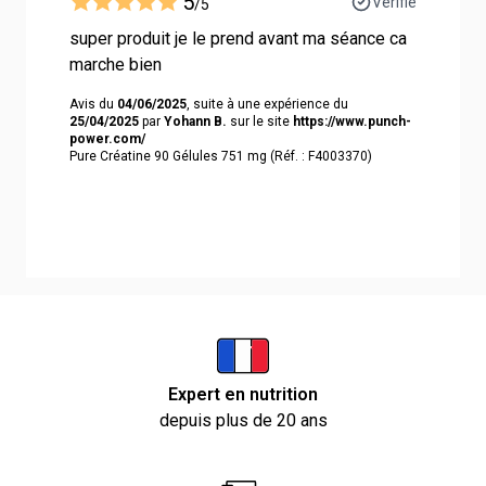
5
Vérifié
/5
super produit je le prend avant ma séance ca
marche bien
Avis du
04/06/2025
, suite à une expérience du
25/04/2025
par
Yohann B.
sur le site
https://www.punch-
power.com/
Pure Créatine 90 Gélules 751 mg (Réf. : F4003370)
Expert en nutrition
depuis plus de 20 ans