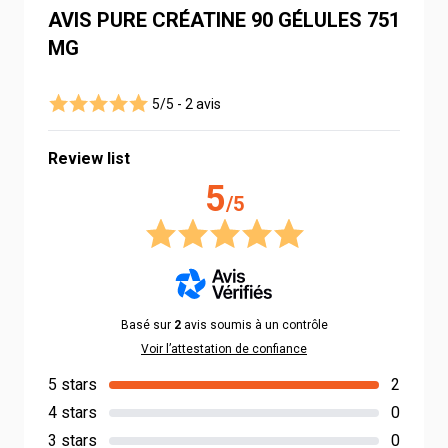
AVIS PURE CRÉATINE 90 GÉLULES 751
MG
5/5 -
2 avis
Review list
5
/5
Basé sur
2
avis soumis à un contrôle
Voir l’attestation de confiance
5 stars
2
4 stars
0
3 stars
0