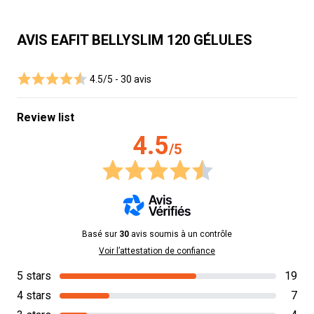
AVIS EAFIT BELLYSLIM 120 GÉLULES
4.5/5 -
30 avis
Review list
4.5
/5
Basé sur
30
avis soumis à un contrôle
Voir l’attestation de confiance
5 stars
19
4 stars
7