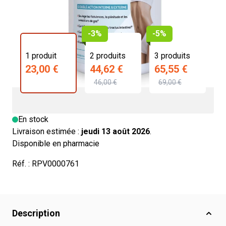
-3%
-5%
1 produit
2 produits
3 produits
23,00 €
44,62 €
65,55 €
46,00 €
69,00 €
En stock
Livraison estimée :
jeudi 13 août 2026
.
Disponible en pharmacie
Réf. :
RPV0000761
Description