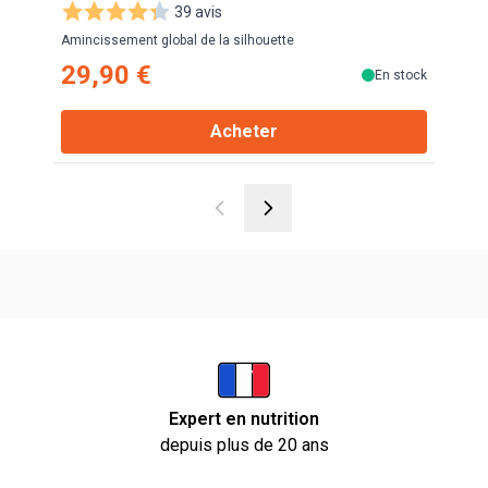
39 avis
Amincissement global de la silhouette
Best 
29,90 €
27
En stock
Acheter
Expert en nutrition
depuis plus de 20 ans