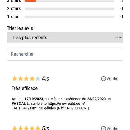
3 stars
4
2 stars
0
1 star
0
Trier les avis
4
Vérifié
/5
Très efficace
Avis du
17/10/2023
, suite à une expérience du
23/09/2023
par
PASCAL L.
sur le site
https://www.eafit.com/
EAFIT Bellyslim 120 gélules (Réf. : RPV0000761)
5
Vérifié
/5