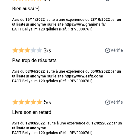
Bien aussi :-)
Avis du
19/11/2022
, suite à une expérience du
28/10/2022
par
un
utilisateur anonyme
sur le site
https://www.granions.fr/
EAFIT Bellyslim 120 gélules (Réf. : RPV0000761)
3
Vérifié
/5
Pas trop de résultats
Avis du
03/04/2022
, suite à une expérience du
05/03/2022
par
un
utilisateur anonyme
sur le site
https://www.eafit.com/
EAFIT Bellyslim 120 gélules (Réf. : RPV0000761)
5
Vérifié
/5
Livraison en retard
Avis du
19/03/2022
, suite à une expérience du
17/02/2022
par
un
utilisateur anonyme
EAFIT Bellyslim 120 gélules (Réf. : RPV0000761)