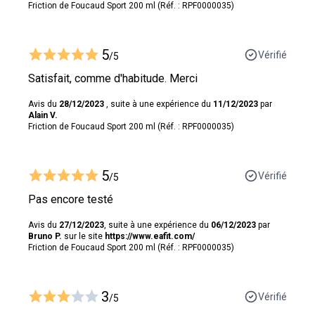
Friction de Foucaud Sport 200 ml (Réf. : RPF0000035)
5
Vérifié
/5
Satisfait, comme d'habitude. Merci
Avis du
28/12/2023
, suite à une expérience du
11/12/2023
par
Alain V.
Friction de Foucaud Sport 200 ml (Réf. : RPF0000035)
5
Vérifié
/5
Pas encore testé
Avis du
27/12/2023
, suite à une expérience du
06/12/2023
par
Bruno P.
sur le site
https://www.eafit.com/
Friction de Foucaud Sport 200 ml (Réf. : RPF0000035)
3
Vérifié
/5