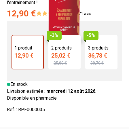
l'entrainement !
12,90 €
4.4/5 -
71 avis
-3%
-5%
1 produit
2 produits
3 produits
12,90 €
25,02 €
36,78 €
25,80 €
38,70 €
En stock
Livraison estimée :
mercredi 12 août 2026
.
Disponible en pharmacie
Réf. :
RPF0000035