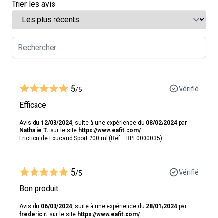
Trier les avis
5
Vérifié
/5
Efficace
Avis du
12/03/2024
, suite à une expérience du
08/02/2024
par
Nathalie T.
sur le site
https://www.eafit.com/
Friction de Foucaud Sport 200 ml (Réf. : RPF0000035)
5
Vérifié
/5
Bon produit
Avis du
06/03/2024
, suite à une expérience du
28/01/2024
par
frederic r.
sur le site
https://www.eafit.com/