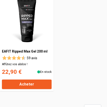
EAFIT Ripped Max Gel 200 ml
59 avis
Affûtez vos abdos !
22,90 €
En stock
Acheter