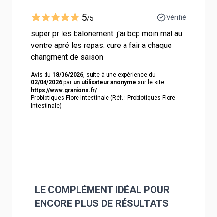
5
Vérifié
/5
super pr les balonement. j'ai bcp moin mal au
ventre apré les repas. cure a fair a chaque
changment de saison
Avis du
18/06/2026
, suite à une expérience du
02/04/2026
par
un utilisateur anonyme
sur le site
https://www.granions.fr/
Probiotiques Flore Intestinale (Réf. : Probiotiques Flore
Intestinale)
LE COMPLÉMENT IDÉAL POUR
ENCORE PLUS DE RÉSULTATS