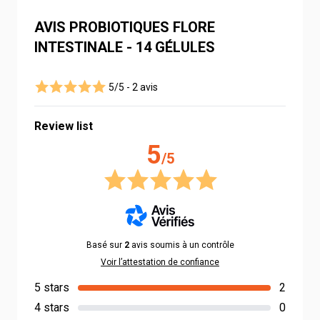
AVIS PROBIOTIQUES FLORE
INTESTINALE - 14 GÉLULES
5/5 -
2 avis
Review list
5
/5
Basé sur
2
avis soumis à un contrôle
Voir l’attestation de confiance
5 stars
2
4 stars
0