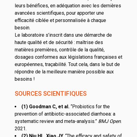
leurs bénéfices, en adéquation avec les dernières
avancées scientifiques, pour apporter une
efficacité ciblée et personnalisée à chaque
besoin.
Le laboratoire s’inscrit dans une démarche de
haute qualité et de sécurité : maîtrise des
matières premières, contrôle de la qualité,
dosages conformes aux législations françaises et
européennes, traçabilité. Tout cela, dans le but de
répondre de la meilleure manière possible aux
besoins !
SOURCES SCIENTIFIQUES
(1) Goodman C, et al.
“
Probiotics for the
prevention of antibiotic-associated diarrhoea: a
systematic review and meta-analysis
.”
BMJ Open
.
2021.
(2) Niu HL, Xiao JY.
“
The efficacy and safety of