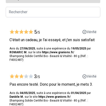
5
Vérifié
/5
C'était un cadeau, je l'ai essayé, et j'en suis satisfait
Avis du
27/06/2025
, suite à une expérience du
19/05/2025
par
ROMARIC M.
sur le site
https://www.granions.fr/
Shampoing Solide Certifié Bio - Beauté & Vitalité - 80 g (Réf. :
F4002487)
3
Vérifié
/5
Pas encore testé. Donc pour le moment, je mets 3.
Avis du
04/05/2025
, suite à une expérience du
01/04/2025
par
Danièle M.
sur le site
https://www.granions.fr/
Shampoing Solide Certifié Bio - Beauté & Vitalité - 80 g (Réf. :
F4002487)