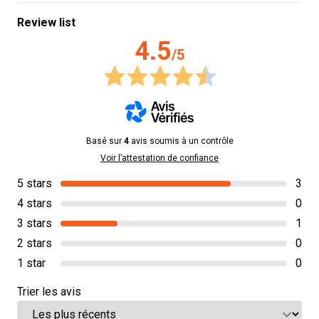
Review list
4.5
/5
Basé sur
4
avis soumis à un contrôle
Voir l’attestation de confiance
5 stars
3
4 stars
0
3 stars
1
2 stars
0
1 star
0
Trier les avis