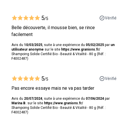
5
Vérifié
/5
Belle découverte, il mousse bien, se rince
facilement
Avis du
10/03/2025
, suite à une expérience du
05/02/2025
par
un
utilisateur anonyme
sur le site
https://www.granions.fr/
Shampoing Solide Certifié Bio - Beauté & Vitalité - 80 g (Réf. :
F4002487)
5
Vérifié
/5
Pas encore essaye mais ne va pas tarder
Avis du
20/07/2024
, suite à une expérience du
07/06/2024
par
Marina B.
sur le site
https://www.granions.fr/
Shampoing Solide Certifié Bio - Beauté & Vitalité - 80 g (Réf. :
F4002487)