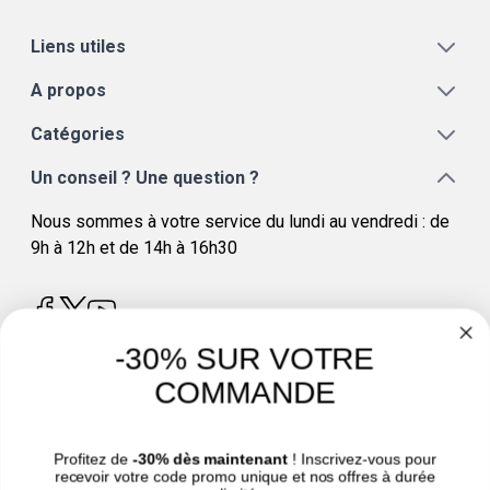
Liens utiles
A propos
Catégories
Un conseil ? Une question ?
Nous sommes à votre service du lundi au vendredi : de
9h à 12h et de 14h à 16h30
-30% SUR VOTRE
COMMANDE
4.8
/
5
Profitez de
-30% dès maintenant
! Inscrivez-vous pour
recevoir votre code promo unique et nos offres à durée