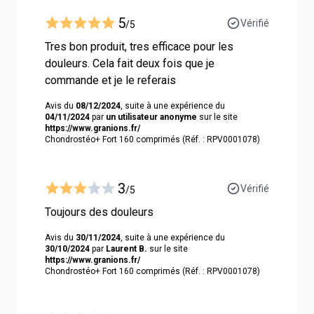
5
Vérifié
/5
Tres bon produit, tres efficace pour les
douleurs. Cela fait deux fois que je
commande et je le referais
Avis du
08/12/2024
, suite à une expérience du
04/11/2024
par
un utilisateur anonyme
sur le site
https://www.granions.fr/
Chondrostéo+ Fort 160 comprimés (Réf. : RPV0001078)
3
Vérifié
/5
Toujours des douleurs
Avis du
30/11/2024
, suite à une expérience du
30/10/2024
par
Laurent B.
sur le site
https://www.granions.fr/
Chondrostéo+ Fort 160 comprimés (Réf. : RPV0001078)