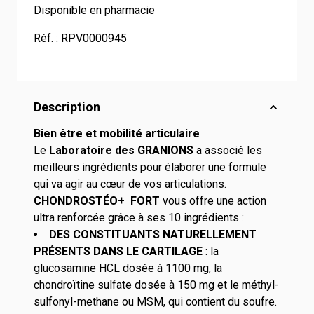
Disponible en pharmacie
Réf. :
RPV0000945
Description
Bien être et mobilité articulaire
Le
Laboratoire des GRANIONS
a associé les
meilleurs ingrédients pour élaborer une formule
qui va agir au cœur de vos articulations.
CHONDROSTÉO+ FORT
vous offre une action
ultra renforcée grâce à ses 10 ingrédients :
DES CONSTITUANTS NATURELLEMENT
PRÉSENTS DANS LE CARTILAGE
: la
glucosamine HCL dosée à 1100 mg, la
chondroïtine sulfate dosée à 150 mg et le méthyl-
sulfonyl-methane ou MSM, qui contient du soufre.