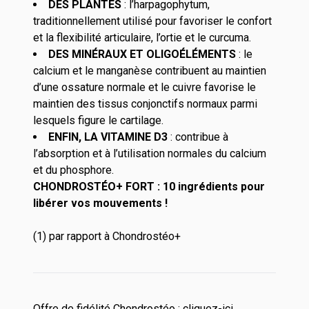
DES PLANTES
: l’harpagophytum,
traditionnellement utilisé pour favoriser le confort
et la flexibilité articulaire, l’ortie et le curcuma.
DES MINÉRAUX ET OLIGOÉLÉMENTS
: le
calcium et le manganèse contribuent au maintien
d’une ossature normale et le cuivre favorise le
maintien des tissus conjonctifs normaux parmi
lesquels figure le cartilage.
ENFIN, LA VITAMINE D3
: contribue à
l’absorption et à l’utilisation normales du calcium
et du phosphore.
CHONDROSTÉO+ FORT : 10 ingrédients pour
libérer vos mouvements !
(1) par rapport à Chondrostéo+
Offre de fidélité Chondrostéo :
cliquez-ici