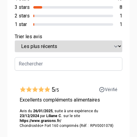
3 stars
8
2 stars
1
1 star
1
Trier les avis
5
Vérifié
/5
Excellents compléments alimentaires
Avis du
26/01/2025
, suite à une expérience du
23/12/2024
par
Liliane C.
sur le site
https://www.granions.fr/
Chondrostéo+ Fort 160 comprimés (Réf. : RPV0001078)