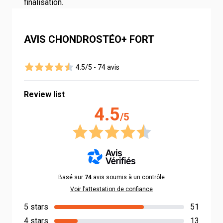
finalisation.
AVIS CHONDROSTÉO+ FORT
4.5/5 -
74 avis
Review list
4.5
/5
Basé sur
74
avis soumis à un contrôle
Voir l’attestation de confiance
5 stars
51
4 stars
13