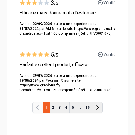
3
Vérifié
/5
Efficace mais donne mal à l'estomac
Avis du
02/09/2024
, suite à une expérience du
31/07/2024
par
MJ N.
sur le site
https://www.granions.fr/
Chondrostéo+ Fort 160 comprimés (Réf. : RPV0001078)
5
Vérifié
/5
Parfait excellent produit, efficace
Avis du
29/07/2024
, suite à une expérience du
19/06/2024
par
Fournial P.
sur le site
https://www.granions.fr/
Chondrostéo+ Fort 160 comprimés (Réf. : RPV0001078)
1
2
3
4
5
...
15
Précédent
Précédent