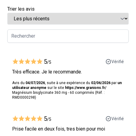
Trier les avis
5
Vérifié
/5
Très efficace. Je le recommande.
Avis du
04/07/2026
, suite à une expérience du
02/06/2026
par
un
utilisateur anonyme
sur le site
https://www.granions.fr/
Magnésium bisglycinate 360 mg - 60 comprimés (Réf. :
RMD0000298)
5
Vérifié
/5
Prise facile en deux fois, tres bien pour moi