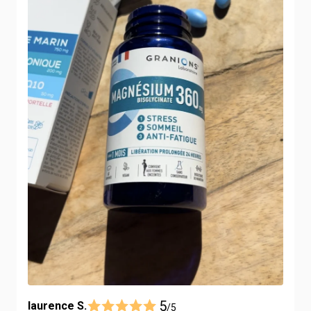
5
laurence S.
/5