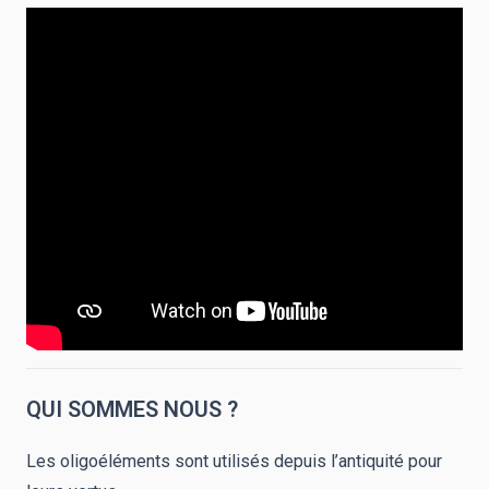
QUI SOMMES NOUS ?
Les oligoéléments sont utilisés depuis l’antiquité pour