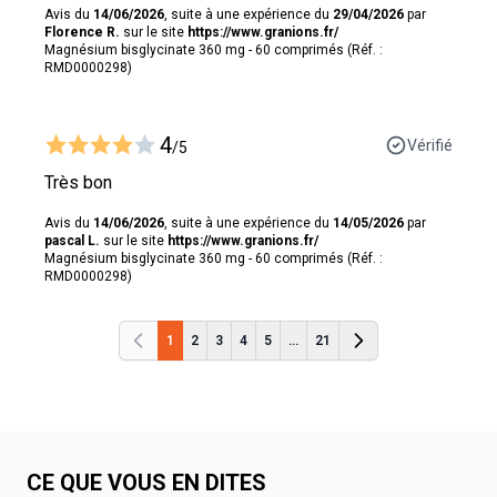
Avis du
14/06/2026
, suite à une expérience du
29/04/2026
par
Florence R.
sur le site
https://www.granions.fr/
Magnésium bisglycinate 360 mg - 60 comprimés (Réf. :
RMD0000298)
4
Vérifié
/5
Très bon
Avis du
14/06/2026
, suite à une expérience du
14/05/2026
par
pascal L.
sur le site
https://www.granions.fr/
Magnésium bisglycinate 360 mg - 60 comprimés (Réf. :
RMD0000298)
1
2
3
4
5
...
21
Précédent
Précédent
CE QUE VOUS EN DITES