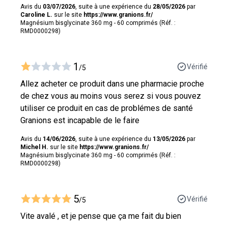
Avis du
03/07/2026
, suite à une expérience du
28/05/2026
par
Caroline L.
sur le site
https://www.granions.fr/
Magnésium bisglycinate 360 mg - 60 comprimés (Réf. :
RMD0000298)
1
Vérifié
/5
Allez acheter ce produit dans une pharmacie proche
de chez vous au moins vous serez si vous pouvez
utiliser ce produit en cas de problémes de santé
Granions est incapable de le faire
Avis du
14/06/2026
, suite à une expérience du
13/05/2026
par
Michel H.
sur le site
https://www.granions.fr/
Magnésium bisglycinate 360 mg - 60 comprimés (Réf. :
RMD0000298)
5
Vérifié
/5
Vite avalé , et je pense que ça me fait du bien