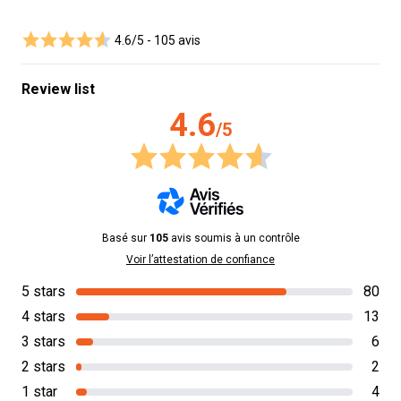
4.6/5 -
105 avis
Review list
4.6
/5
Basé sur
105
avis soumis à un contrôle
Voir l’attestation de confiance
5 stars
80
4 stars
13
3 stars
6
2 stars
2
1 star
4