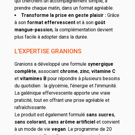
qui cherchent un accompagnement simple, à
prendre chaque matin, dans un format agréable.
Transforme la prise en geste plaisir :
Grâce
à son
format effervescent
et à son
goût
mangue-passion
, la complémentation devient
plus facile à adopter dans la durée.
L’EXPERTISE GRANIONS
Granions a développé une formule
synergique
complète
, associant
chrome
,
zinc
,
vitamine C
et
vitamines B
pour répondre à plusieurs besoins
du quotidien : la glycémie, l’énergie et l’immunité.
La galénique effervescente apporte une vraie
praticité, tout en offrant une prise agréable et
rafraîchissante.
Le produit est également formulé
sans sucres
,
sans colorant
,
sans arôme artificiel
et convient
à un mode de vie
vegan
. Le programme de 20