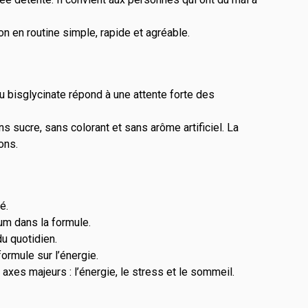
n en routine simple, rapide et agréable.
 bisglycinate répond à une attente forte des
s sucre, sans colorant et sans arôme artificiel. La
ons.
é.
um dans la formule.
du quotidien.
ormule sur l’énergie.
axes majeurs : l’énergie, le stress et le sommeil.