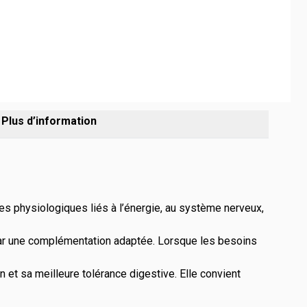
age
View larger image
Plus d’information
s physiologiques liés à l’énergie, au système nerveux,
u par une complémentation adaptée. Lorsque les besoins
 et sa meilleure tolérance digestive. Elle convient