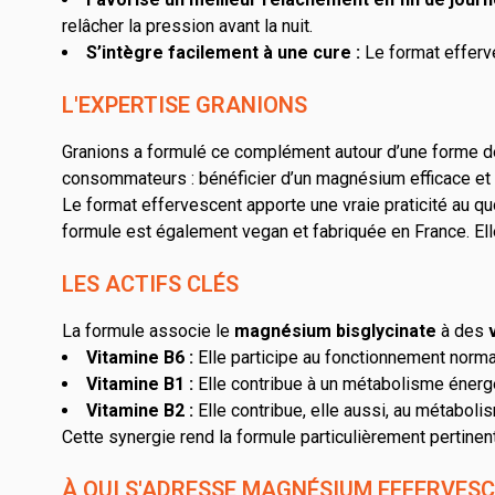
relâcher la pression avant la nuit.
S’intègre facilement à une cure :
Le format efferve
L'EXPERTISE GRANIONS
Granions a formulé ce complément autour d’une forme de
consommateurs : bénéficier d’un magnésium efficace et 
Le format effervescent apporte une vraie praticité au quo
formule est également vegan et fabriquée en France. Elle
LES ACTIFS CLÉS
La formule associe le
magnésium bisglycinate
à des
Vitamine B6 :
Elle participe au fonctionnement norm
Vitamine B1 :
Elle contribue à un métabolisme énergét
Vitamine B2 :
Elle contribue, elle aussi, au métaboli
Cette synergie rend la formule particulièrement pertinent
À QUI S'ADRESSE MAGNÉSIUM EFFERVES