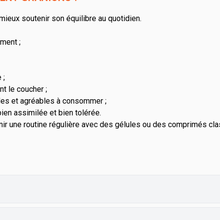
mieux soutenir son équilibre au quotidien.
ment ;
 ;
nt le coucher ;
iles et agréables à consommer ;
en assimilée et bien tolérée.
tenir une routine régulière avec des gélules ou des comprimés clas