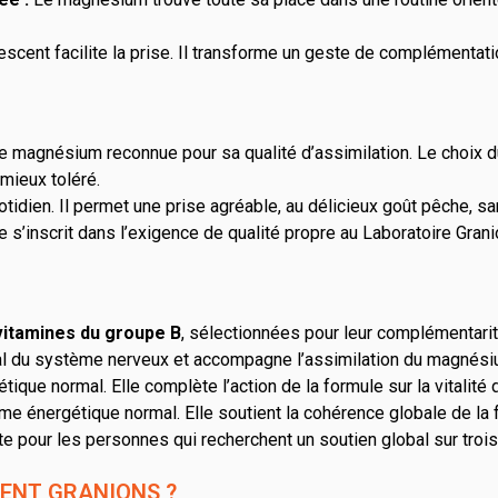
scent facilite la prise. Il transforme un geste de complémentatio
 magnésium reconnue pour sa qualité d’assimilation. Le choix du
mieux toléré.
tidien. Il permet une prise agréable, au délicieux goût pêche, san
 s’inscrit dans l’exigence de qualité propre au Laboratoire Grani
vitamines du groupe B
, sélectionnées pour leur complémentarit
al du système nerveux et accompagne l’assimilation du magnési
ique normal. Elle complète l’action de la formule sur la vitalité 
sme énergétique normal. Elle soutient la cohérence globale de la f
e pour les personnes qui recherchent un soutien global sur trois 
CENT GRANIONS ?