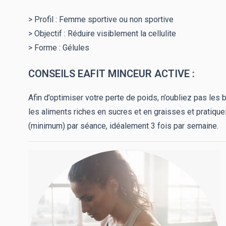
> Profil : Femme sportive ou non sportive
> Objectif : R
éduire visiblement la cellulite
> Forme : Gélules
CONSEILS EAFIT MINCEUR ACTIVE :
Afin d’optimiser votre perte de poids, n’oubliez pas les
les aliments riches en sucres et en graisses et pratiqu
(minimum) par séance, idéalement 3 fois par semaine.