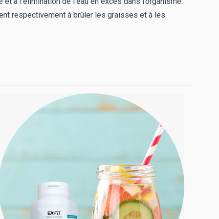
ge et à l’élimination de l’eau en excès dans l’organisme.
uent respectivement à brûler les graisses et à les