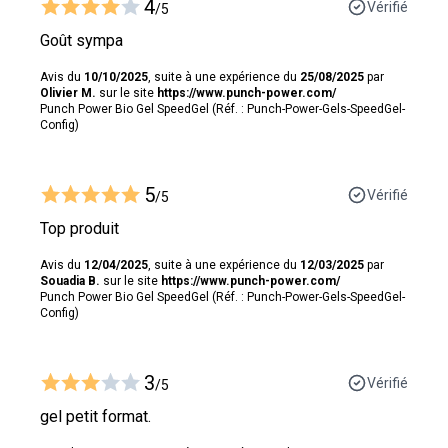
4
Vérifié
/5
Goût sympa
Avis du
10/10/2025
, suite à une expérience du
25/08/2025
par
Olivier M.
sur le site
https://www.punch-power.com/
Punch Power Bio Gel SpeedGel (Réf. : Punch-Power-Gels-SpeedGel-
Config)
5
Vérifié
/5
Top produit
Avis du
12/04/2025
, suite à une expérience du
12/03/2025
par
Souadia B.
sur le site
https://www.punch-power.com/
Punch Power Bio Gel SpeedGel (Réf. : Punch-Power-Gels-SpeedGel-
Config)
3
Vérifié
/5
gel petit format.