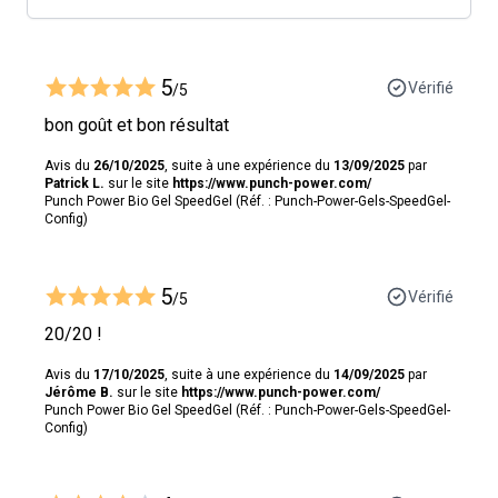
5
Vérifié
/5
bon goût et bon résultat
Avis du
26/10/2025
, suite à une expérience du
13/09/2025
par
Patrick L.
sur le site
https://www.punch-power.com/
Punch Power Bio Gel SpeedGel (Réf. : Punch-Power-Gels-SpeedGel-
Config)
5
Vérifié
/5
20/20 !
Avis du
17/10/2025
, suite à une expérience du
14/09/2025
par
Jérôme B.
sur le site
https://www.punch-power.com/
Punch Power Bio Gel SpeedGel (Réf. : Punch-Power-Gels-SpeedGel-
Config)