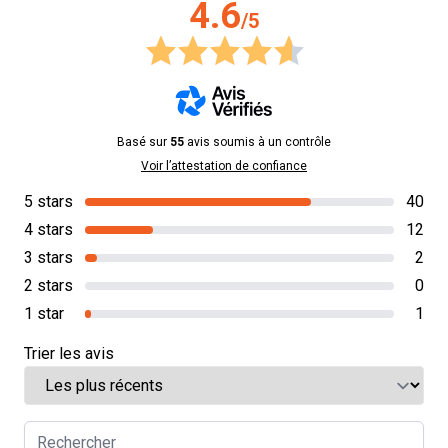
4.6
/5
Basé sur
55
avis soumis à un contrôle
Voir l’attestation de confiance
5 stars
40
4 stars
12
3 stars
2
2 stars
0
1 star
1
Trier les avis