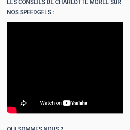
LES CONSEILS DE CHARLOTTE MOREL SUR
NOS SPEEDGELS :
QUI SOMMES NOUS ?